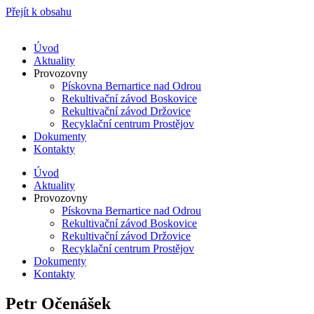
Přejít k obsahu
Úvod
Aktuality
Provozovny
Pískovna Bernartice nad Odrou
Rekultivační závod Boskovice
Rekultivační závod Držovice
Recyklační centrum Prostějov
Dokumenty
Kontakty
Úvod
Aktuality
Provozovny
Pískovna Bernartice nad Odrou
Rekultivační závod Boskovice
Rekultivační závod Držovice
Recyklační centrum Prostějov
Dokumenty
Kontakty
Petr Očenášek