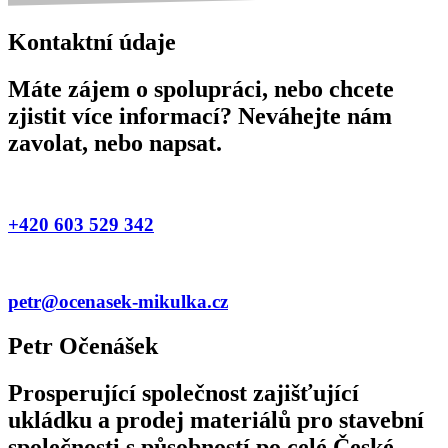
Kontaktní údaje
Máte zájem o spolupráci, nebo chcete
zjistit více informací? Neváhejte nám
zavolat, nebo napsat.
+420 603 529 342
petr@ocenasek-mikulka.cz
Petr Očenášek
Prosperující společnost zajišťující
ukládku a prodej materiálů pro stavební
společnosti s působností po celé České