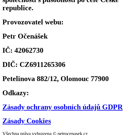
republice.
Provozovatel webu:
Petr Očenášek
IČ: 42062730
DIČ: CZ6911265306
Petelinova 882/12, Olomouc 77900
Odkazy:
Zásady ochrany osobních údajů GDPR
Zásady Cookies
Všechna práva vyhrazena © petrocenasek.cz