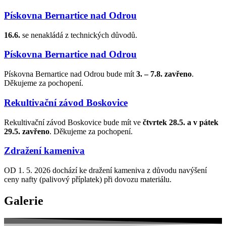
Pískovna Bernartice nad Odrou
16.6.
se nenakládá z technických důvodů.
Pískovna Bernartice nad Odrou
Pískovna Bernartice nad Odrou bude mít
3. – 7.8. zavřeno
.
Děkujeme za pochopení.
Rekultivační závod Boskovice
Rekultivační závod Boskovice bude mít ve
čtvrtek
28.5. a v pátek
29.5. zavřeno
. Děkujeme za pochopení.
Zdražení kameniva
OD 1. 5. 2026 dochází ke dražení kameniva z důvodu navýšení
ceny nafty (palivový příplatek) při dovozu materiálu.
Galerie