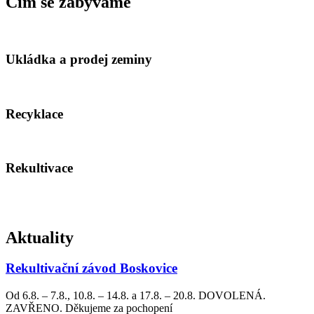
Čím se zabýváme
Ukládka a prodej zeminy
Recyklace
Rekultivace
Aktuality
Rekultivační závod Boskovice
Od 6.8. – 7.8., 10.8. – 14.8. a 17.8. – 20.8. DOVOLENÁ.
ZAVŘENO. Děkujeme za pochopení